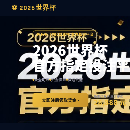
威廉希
公司首页
公司概况
团队队伍
科学研究