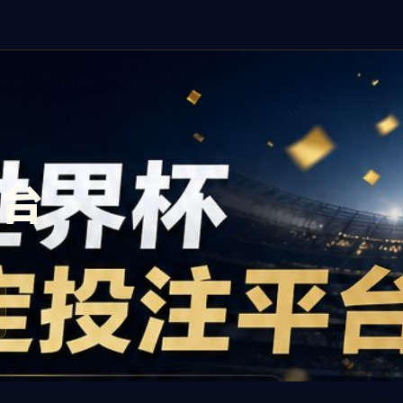
尔(WilliamHill-中文官方网站)-Official Web
人才培养
合作交流
工程认证
党建工会