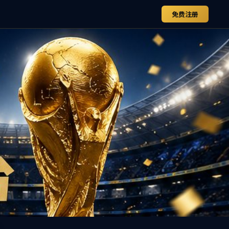
site
员工工作
员工之家
海大主页