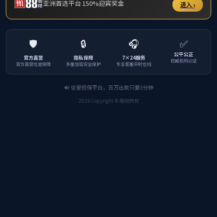
研究
多糖资源开发与利用；多糖对肠道
领域
健康的作用机制研究
导师
无
情况
联系
广东省湛江市麻章区海大路
1
号
地址
WilliamHill中文官方网站william威廉
中文官网
电子
jiaxj@gdou.edu.cn
邮箱
近
5
年，
主持
广东省自然科学基金
1
项
和WilliamHill
个人简介
中文官方网站教研教改项目
1
项，
以第一发表
学术
论
文
3
篇
（其中
SCI
收录
3
篇）
，
发表教改论文
2
篇
。
2007.9-2011.6
，
四川农业大学
，
生物科学
专业，
理